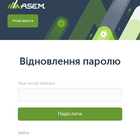
Нова версія
Відновлення паролю
Your email address
Надіслати
Увійти